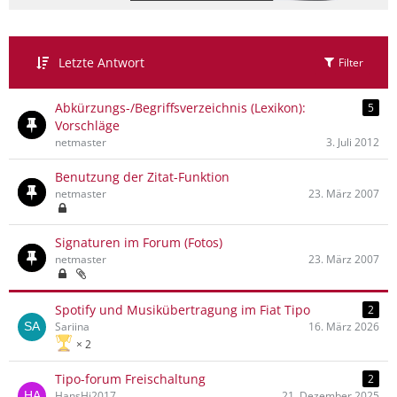
Letzte Antwort
Filter
Abkürzungs-/Begriffsverzeichnis (Lexikon):
5
Vorschläge
netmaster
3. Juli 2012
Benutzung der Zitat-Funktion
netmaster
23. März 2007
Signaturen im Forum (Fotos)
netmaster
23. März 2007
Spotify und Musikübertragung im Fiat Tipo
2
Sariina
16. März 2026
2
Tipo-forum Freischaltung
2
HansHi2017
21. Dezember 2025