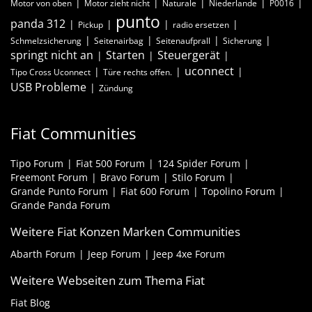
Motor von oben
Motor zieht nicht
Naturale
Niederlande
P0016
punto
panda 312
Pickup
radio ersetzen
Schmelzsicherung
Seitenairbag
Seitenaufprall
Sicherung
springt nicht an
Starten
Steuergerät
uconnect
Tipo Cross Uconnect
Türe rechts offen.
USB Probleme
Zündung
Fiat Communities
Tipo Forum
Fiat 500 Forum
124 Spider Forum
Freemont Forum
Bravo Forum
Stilo Forum
Grande Punto Forum
Fiat 600 Forum
Topolino Forum
Grande Panda Forum
Weitere Fiat Konzen Marken Communities
Abarth Forum
Jeep Forum
Jeep 4xe Forum
Weitere Webseiten zum Thema Fiat
Fiat Blog