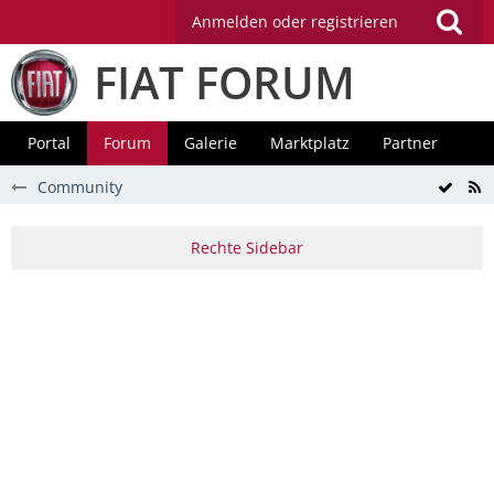
Anmelden oder registrieren
FIAT FORUM
Portal
Forum
Galerie
Marktplatz
Partner
Community