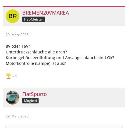
BREMEN20VMAREA
Fiat-Meister
29. März 2025
8V oder 16V?
Unterdruckschläuche alle dran?
Kurbelgehäuseentlüftung und Ansaugschlauch sind Ok?
Motorkontrolle (Lampe) ist aus?
1
FiatSpurto
Mitglied
29. März 2025