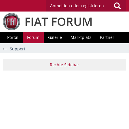
Anmelden oder registrieren
FIAT FORUM
Portal
Forum
Galerie
Marktplatz
Partner
Support