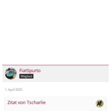
FiatSpurto
Mitglied
1. April 2025
Zitat von Tscharlie