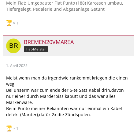
Mein Fiat: Umgebauter Fiat Punto (188) Karossen umbau,
Tiefergelegt, Pedalerie und Abgasanlage Getunt
1
BREMEN20VMAREA
Fiat-Meister
1. April 2025
Meist wenn man da irgendwie rankommt kriegen die einen
weg.
Bei unserm war zum ende der 5-te Satz Kabel drin,davon
nur einer durch Marderbiss kaputt und das war alles
Markenware.
Beim Punto meiner Bekannten war nur einmal ein Kabel
defekt (Marder),dafür 2x die Zündspulen.
1