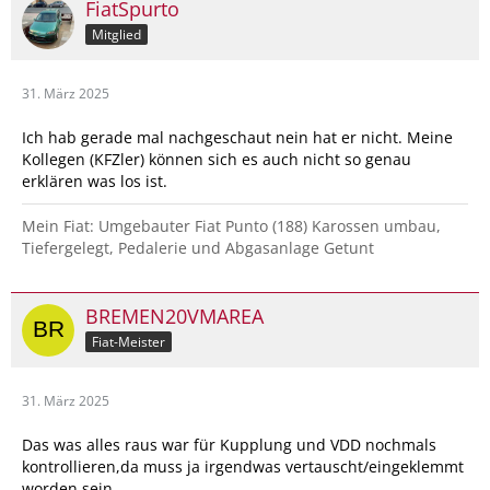
FiatSpurto
Mitglied
31. März 2025
Ich hab gerade mal nachgeschaut nein hat er nicht. Meine
Kollegen (KFZler) können sich es auch nicht so genau
erklären was los ist.
Mein Fiat: Umgebauter Fiat Punto (188) Karossen umbau,
Tiefergelegt, Pedalerie und Abgasanlage Getunt
BREMEN20VMAREA
Fiat-Meister
31. März 2025
Das was alles raus war für Kupplung und VDD nochmals
kontrollieren,da muss ja irgendwas vertauscht/eingeklemmt
worden sein,