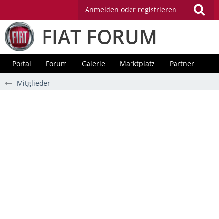
Anmelden oder registrieren
FIAT FORUM
Portal
Forum
Galerie
Marktplatz
Partner
Mitglieder