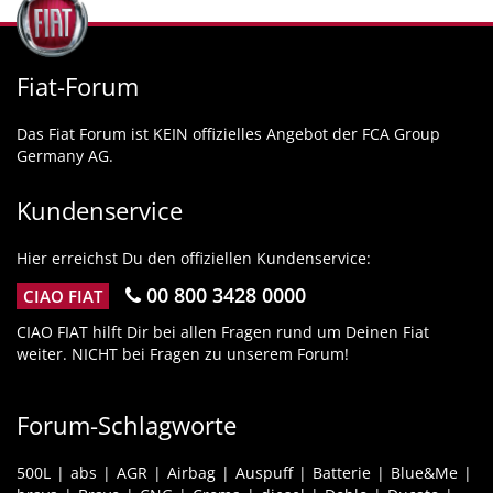
Fiat-Forum
Das Fiat Forum ist KEIN offizielles Angebot der FCA Group
Germany AG.
Kundenservice
Hier erreichst Du den offiziellen Kundenservice:
00 800 3428 0000
CIAO FIAT
CIAO FIAT hilft Dir bei allen Fragen rund um Deinen Fiat
weiter. NICHT bei Fragen zu unserem Forum!
Forum-Schlagworte
500L
abs
AGR
Airbag
Auspuff
Batterie
Blue&Me