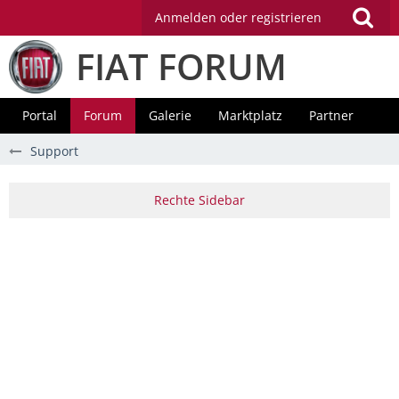
Anmelden oder registrieren
FIAT FORUM
Portal
Forum
Galerie
Marktplatz
Partner
Support