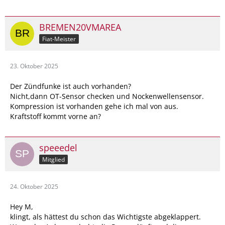
BREMEN20VMAREA
Fiat-Meister
23. Oktober 2025
Der Zündfunke ist auch vorhanden?
Nicht,dann OT-Sensor checken und Nockenwellensensor.
Kompression ist vorhanden gehe ich mal von aus.
Kraftstoff kommt vorne an?
speeedel
Mitglied
24. Oktober 2025
Hey M,
klingt, als hättest du schon das Wichtigste abgeklappert.