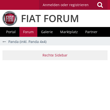
Anmelden oder registrieren
FIAT FORUM
Portal
Forum
Galerie
Marktplatz
Partner
Panda (inkl. Panda 4x4)