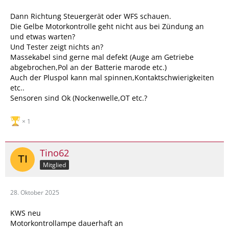
Dann Richtung Steuergerät oder WFS schauen.
Die Gelbe Motorkontrolle geht nicht aus bei Zündung an
und etwas warten?
Und Tester zeigt nichts an?
Massekabel sind gerne mal defekt (Auge am Getriebe
abgebrochen,Pol an der Batterie marode etc.)
Auch der Pluspol kann mal spinnen,Kontaktschwierigkeiten
etc..
Sensoren sind Ok (Nockenwelle,OT etc.?
1
Tino62
Mitglied
28. Oktober 2025
KWS neu
Motorkontrollampe dauerhaft an