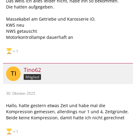
Das weiß ich alles leider nicht, habe ihn so bekommen.
Die hatten aufgegeben.
Massekabel am Getriebe und Karosserie iO.
KWS neu
NWS getauscht
Motorkontrollampe dauerhaft an
1
Tino62
Mitglied
30. Oktober 2025
Hallo, hatte gestern etwas Zeit und habe mal die
Kompression gemessen, allerdings nur 1 und 4, Zeitgründe.
Beide keine Kompression, damit hatte ich nicht gerechnet
1