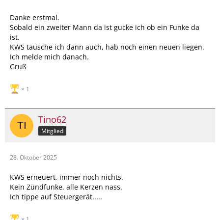
Danke erstmal.
Sobald ein zweiter Mann da ist gucke ich ob ein Funke da
ist.
KWS tausche ich dann auch, hab noch einen neuen liegen.
Ich melde mich danach.
Gruß
1
Tino62
Mitglied
28. Oktober 2025
KWS erneuert, immer noch nichts.
Kein Zündfunke, alle Kerzen nass.
Ich tippe auf Steuergerät.....
1