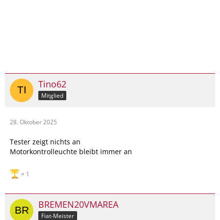
Tino62
Mitglied
28. Oktober 2025
Tester zeigt nichts an
Motorkontrolleuchte bleibt immer an
1
BREMEN20VMAREA
Fiat-Meister