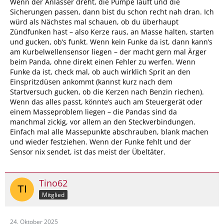
Wenn der Anlasser dreht, die Pumpe läuft und die
Sicherungen passen, dann bist du schon recht nah dran. Ich
würd als Nächstes mal schauen, ob du überhaupt
Zündfunken hast – also Kerze raus, an Masse halten, starten
und gucken, ob’s funkt. Wenn kein Funke da ist, dann kann’s
am Kurbelwellensensor liegen – der macht gern mal Ärger
beim Panda, ohne direkt einen Fehler zu werfen. Wenn
Funke da ist, check mal, ob auch wirklich Sprit an den
Einspritzdüsen ankommt (kannst kurz nach dem
Startversuch gucken, ob die Kerzen nach Benzin riechen).
Wenn das alles passt, könnte’s auch am Steuergerät oder
einem Masseproblem liegen – die Pandas sind da
manchmal zickig, vor allem an den Steckverbindungen.
Einfach mal alle Massepunkte abschrauben, blank machen
und wieder festziehen. Wenn der Funke fehlt und der
Sensor nix sendet, ist das meist der Übeltäter.
Tino62
Mitglied
24. Oktober 2025