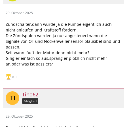
29. Oktober 2025
Zündschalter,dann würde ja die Pumpe eigentlich auch
nicht anlaufen und Kraftstoff fördern.
Die Zündspulen werden ja nur angesteuert wenn die
Signale von OT und Nockenwellensensor plausibel sind und
passen.
Seit wann läuft der Motor denn nicht mehr?
Ging er einfach so aus,sprang er plötzlich nicht mehr
an,oder was ist passiert?
1
Tino62
Mitglied
29. Oktober 2025