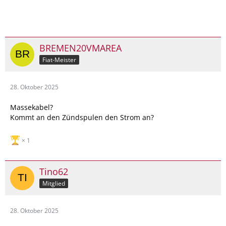
BREMEN20VMAREA
Fiat-Meister
28. Oktober 2025
Massekabel?
Kommt an den Zündspulen den Strom an?
1
Tino62
Mitglied
28. Oktober 2025