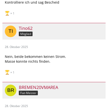
Kontrolliere ich und sag Bescheid
1
Tino62
Mitglied
28. Oktober 2025
Nein, beide bekommen keinen Strom.
Masse konnte nichts finden.
1
BREMEN20VMAREA
Fiat-Meister
28. Oktober 2025