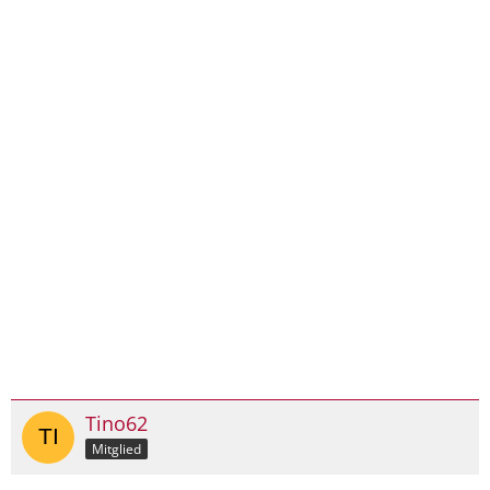
Tino62
Mitglied