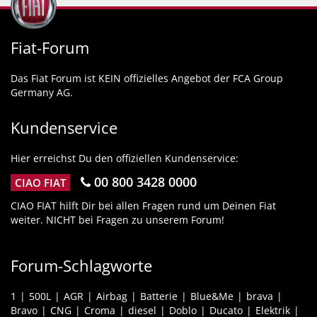
Fiat-Forum
Das Fiat Forum ist KEIN offizielles Angebot der FCA Group
Germany AG.
Kundenservice
Hier erreichst Du den offiziellen Kundenservice:
00 800 3428 0000
CIAO FIAT
CIAO FIAT hilft Dir bei allen Fragen rund um Deinen Fiat
weiter. NICHT bei Fragen zu unserem Forum!
Forum-Schlagworte
1
500L
AGR
Airbag
Batterie
Blue&Me
brava
Bravo
CNG
Croma
diesel
Doblo
Ducato
Elektrik