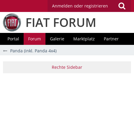
Anmelden oder registrieren
FIAT FORUM
Portal
Forum
Galerie
Marktplatz
Partner
Panda (inkl. Panda 4x4)