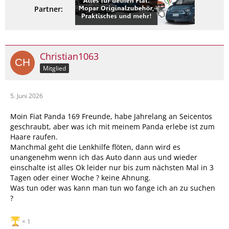
Partner:
Christian1063
Mitglied
5. Juni 2026
Moin Fiat Panda 169 Freunde, habe Jahrelang an Seicentos
geschraubt, aber was ich mit meinem Panda erlebe ist zum
Haare raufen.
Manchmal geht die Lenkhilfe flöten, dann wird es
unangenehm wenn ich das Auto dann aus und wieder
einschalte ist alles Ok leider nur bis zum nächsten Mal in 3
Tagen oder einer Woche ? keine Ahnung.
Was tun oder was kann man tun wo fange ich an zu suchen
?
1