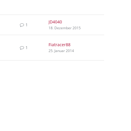
JD4040
1
18. Dezember 2015
Fiatracer88
1
25. Januar 2014