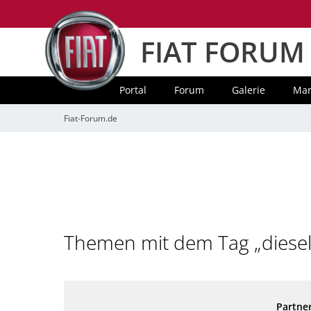
FIAT FORUM
Portal
Forum
Galerie
Mar
Fiat-Forum.de
Themen mit dem Tag „diesel
Partner