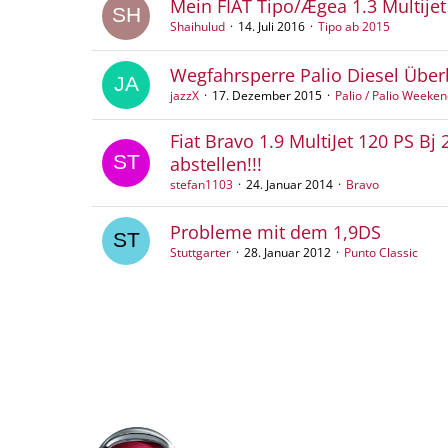
Mein FIAT Tipo/Ægea 1.3 Multije
Shaihulud
14. Juli 2016
Tipo ab 2015
Wegfahrsperre Palio Diesel Übe
jazzX
17. Dezember 2015
Palio / Palio Weeke
Fiat Bravo 1.9 MultiJet 120 PS 
abstellen!!!
stefan1103
24. Januar 2014
Bravo
Probleme mit dem 1,9DS
Stuttgarter
28. Januar 2012
Punto Classic