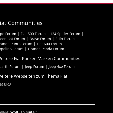
iat Communities
ipo Forum
Fiat 500 Forum
124 Spider Forum
reemont Forum
Bravo Forum
Stilo Forum
rande Punto Forum
Fiat 600 Forum
opolino Forum
Grande Panda Forum
eitere Fiat Konzen Marken Communities
barth Forum
Jeep Forum
Jeep 4xe Forum
eitere Webseiten zum Thema Fiat
iat Blog
tware:
WoltLab Suite™