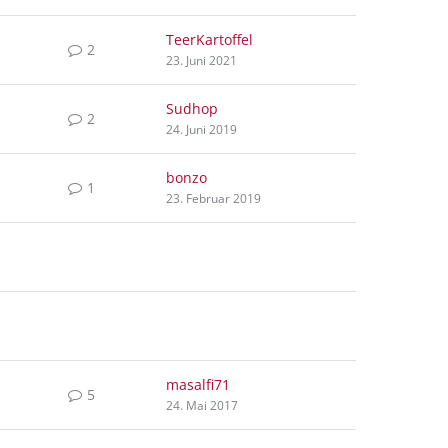
TeerKartoffel
2
23. Juni 2021
Sudhop
2
24. Juni 2019
bonzo
1
23. Februar 2019
masalfi71
5
24. Mai 2017