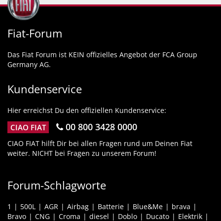
Fiat-Forum
Das Fiat Forum ist KEIN offizielles Angebot der FCA Group
Germany AG.
Kundenservice
Hier erreichst Du den offiziellen Kundenservice:
00 800 3428 0000
CIAO FIAT
CIAO FIAT hilft Dir bei allen Fragen rund um Deinen Fiat
weiter. NICHT bei Fragen zu unserem Forum!
Forum-Schlagworte
1
500L
AGR
Airbag
Batterie
Blue&Me
brava
Bravo
CNG
Croma
diesel
Doblo
Ducato
Elektrik