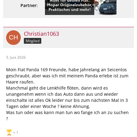
Partner:
Christian1063
Mitglied
5. Juni 2026
Moin Fiat Panda 169 Freunde, habe Jahrelang an Seicentos
geschraubt, aber was ich mit meinem Panda erlebe ist zum
Haare raufen.
Manchmal geht die Lenkhilfe flöten, dann wird es
unangenehm wenn ich das Auto dann aus und wieder
einschalte ist alles Ok leider nur bis zum nächsten Mal in 3
Tagen oder einer Woche ? keine Ahnung.
Was tun oder was kann man tun wo fange ich an zu suchen
?
1