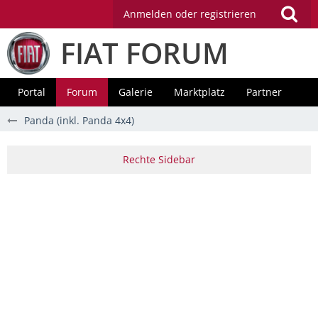
Anmelden oder registrieren
FIAT FORUM
Portal
Forum
Galerie
Marktplatz
Partner
Panda (inkl. Panda 4x4)