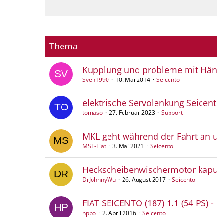
Thema
Kupplung und probleme mit Hän
Sven1990
10. Mai 2014
Seicento
elektrische Servolenkung Seicent
tomaso
27. Februar 2023
Support
MKL geht während der Fahrt an 
MST-Fiat
3. Mai 2021
Seicento
Heckscheibenwischermotor kapu
DrJohnnyWu
26. August 2017
Seicento
FIAT SEICENTO (187) 1.1 (54 PS) 
hpbo
2. April 2016
Seicento