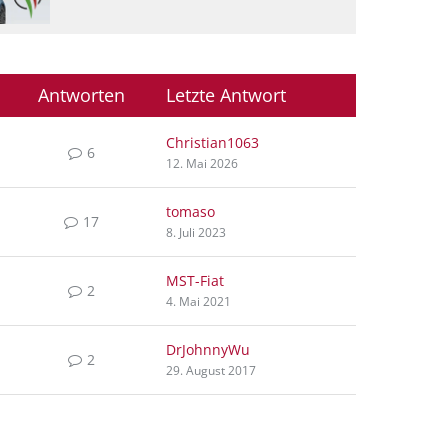
Antworten
Letzte Antwort
Christian1063
6
12. Mai 2026
tomaso
17
8. Juli 2023
MST-Fiat
2
4. Mai 2021
DrJohnnyWu
2
29. August 2017