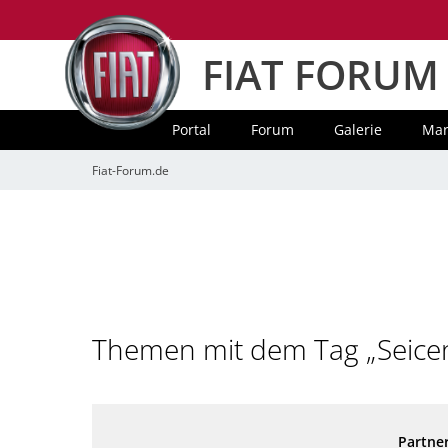
FIAT FORUM
Portal
Forum
Galerie
Mar
Fiat-Forum.de
Themen mit dem Tag „Seice
Partner