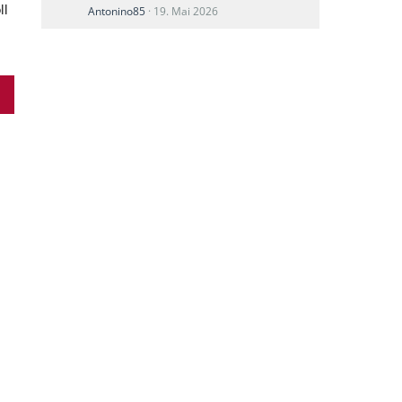
ll
Antonino85
19. Mai 2026