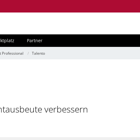
ktplatz
Partner
t Professional
Talento
chtausbeute verbessern