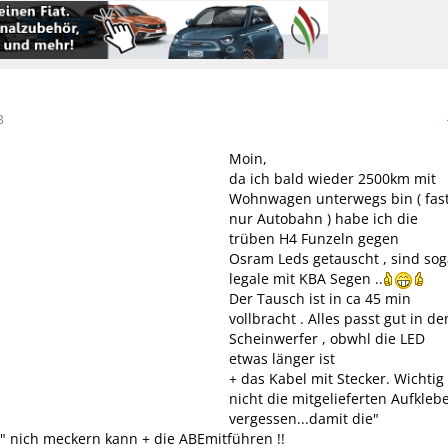
3
Moin,
da ich bald wieder 2500km mit
Wohnwagen unterwegs bin ( fas
nur Autobahn ) habe ich die
trüben H4 Funzeln gegen
Osram Leds getauscht , sind sog
legale mit KBA Segen ..
Der Tausch ist in ca 45 min
vollbracht . Alles passt gut in de
Scheinwerfer , obwhl die LED
etwas länger ist
+ das Kabel mit Stecker. Wichtig
nicht die mitgelieferten Aufkleb
vergessen...damit die"
" nich meckern kann + die ABEmitführen !!