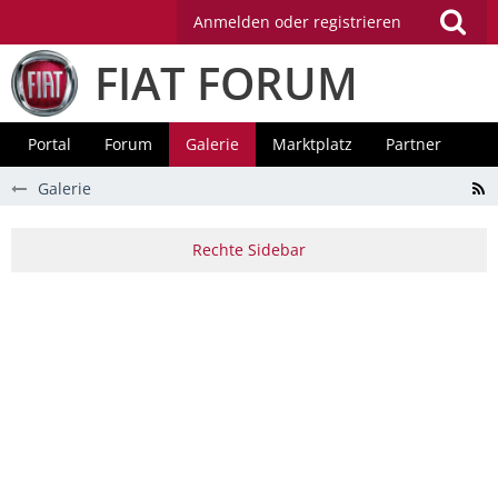
Anmelden oder registrieren
FIAT FORUM
Portal
Forum
Galerie
Marktplatz
Partner
Galerie