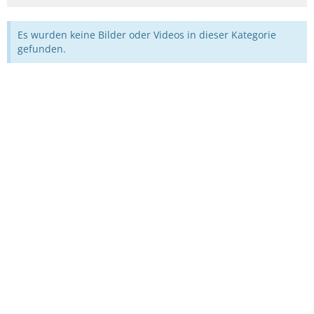
Es wurden keine Bilder oder Videos in dieser Kategorie
gefunden.