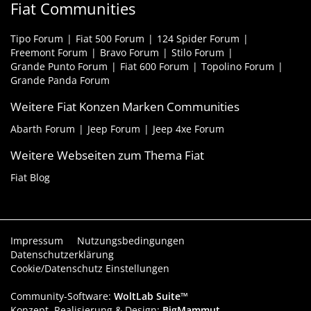
Fiat Communities
Tipo Forum
Fiat 500 Forum
124 Spider Forum
Freemont Forum
Bravo Forum
Stilo Forum
Grande Punto Forum
Fiat 600 Forum
Topolino Forum
Grande Panda Forum
Weitere Fiat Konzen Marken Communities
Abarth Forum
Jeep Forum
Jeep 4xe Forum
Weitere Webseiten zum Thema Fiat
Fiat Blog
Impressum
Nutzungsbedingungen
Datenschutzerklärung
Cookie/Datenschutz Einstellungen
Community-Software:
WoltLab Suite™
Konzept, Realisierung & Design:
BigMammut