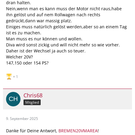
dran halten.
Nein,wenn man es kann muss der Motor nicht raus,habe
ihn gelöst und auf nem Rollwagen nach rechts
gedrückt,dann war massig platz.
Einiges muss natürlich gelöst werden,aber so an einem Tag
ist es zu machen.
Man muss es nur können und wollen.
Diva wird sonst zickig und will nicht mehr so wie vorher.
Daher ist der Wechsel ja auch so teuer.
Welcher 20V?
147,150 oder 154 PS?
1
Chris68
Mitglied
9. September 2025
Danke für Deine Antwort,
BREMEN20VMAREA
!