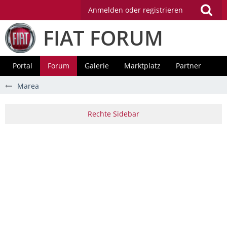
Anmelden oder registrieren
FIAT FORUM
Portal
Forum
Galerie
Marktplatz
Partner
Marea