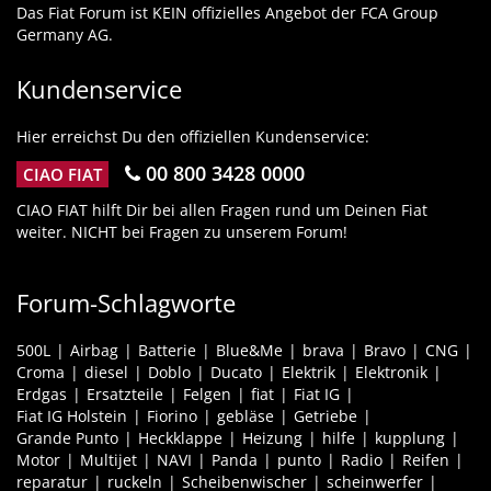
Das Fiat Forum ist KEIN offizielles Angebot der FCA Group
Germany AG.
Kundenservice
Hier erreichst Du den offiziellen Kundenservice:
00 800 3428 0000
CIAO FIAT
CIAO FIAT hilft Dir bei allen Fragen rund um Deinen Fiat
weiter. NICHT bei Fragen zu unserem Forum!
Forum-Schlagworte
500L
Airbag
Batterie
Blue&Me
brava
Bravo
CNG
Croma
diesel
Doblo
Ducato
Elektrik
Elektronik
Erdgas
Ersatzteile
Felgen
fiat
Fiat IG
Fiat IG Holstein
Fiorino
gebläse
Getriebe
Grande Punto
Heckklappe
Heizung
hilfe
kupplung
Motor
Multijet
NAVI
Panda
punto
Radio
Reifen
reparatur
ruckeln
Scheibenwischer
scheinwerfer