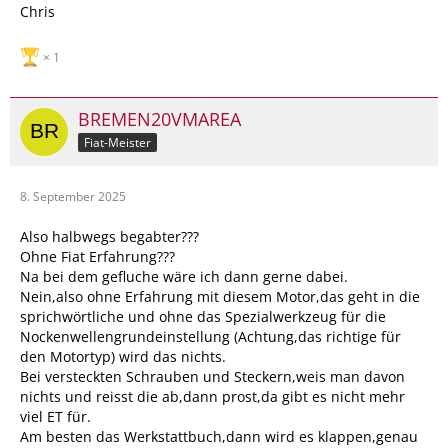
Chris
1
BREMEN20VMAREA
Fiat-Meister
8. September 2025
Also halbwegs begabter???
Ohne Fiat Erfahrung???
Na bei dem gefluche wäre ich dann gerne dabei.
Nein,also ohne Erfahrung mit diesem Motor,das geht in die
sprichwörtliche und ohne das Spezialwerkzeug für die
Nockenwellengrundeinstellung (Achtung,das richtige für
den Motortyp) wird das nichts.
Bei versteckten Schrauben und Steckern,weis man davon
nichts und reisst die ab,dann prost,da gibt es nicht mehr
viel ET für.
Am besten das Werkstattbuch,dann wird es klappen,genau