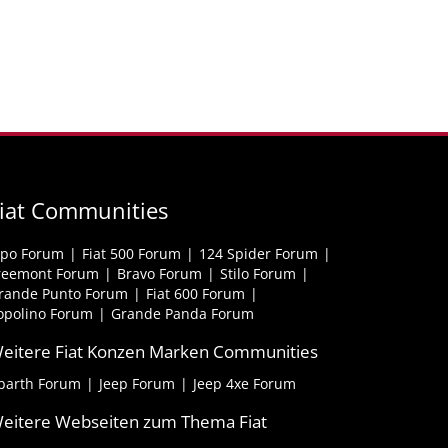
iat Communities
ipo Forum
Fiat 500 Forum
124 Spider Forum
reemont Forum
Bravo Forum
Stilo Forum
rande Punto Forum
Fiat 600 Forum
opolino Forum
Grande Panda Forum
eitere Fiat Konzen Marken Communities
barth Forum
Jeep Forum
Jeep 4xe Forum
eitere Webseiten zum Thema Fiat