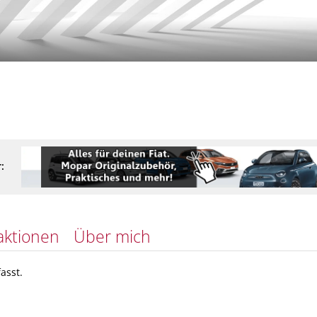
:
aktionen
Über mich
asst.