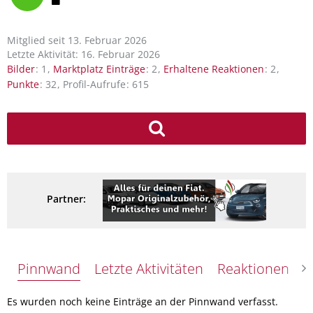
Mitglied seit 13. Februar 2026
Letzte Aktivität:
16. Februar 2026
Bilder
1
Marktplatz Einträge
2
Erhaltene Reaktionen
2
Punkte
32
Profil-Aufrufe
615
Partner:
Pinnwand
Letzte Aktivitäten
Reaktionen
Ü
Es wurden noch keine Einträge an der Pinnwand verfasst.