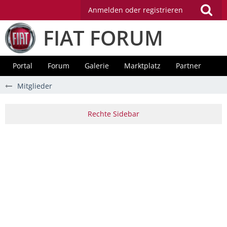
Anmelden oder registrieren
FIAT FORUM
Portal
Forum
Galerie
Marktplatz
Partner
Mitglieder