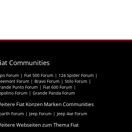
iat Communities
ipo Forum
Fiat 500 Forum
124 Spider Forum
reemont Forum
Bravo Forum
Stilo Forum
rande Punto Forum
Fiat 600 Forum
opolino Forum
Grande Panda Forum
eitere Fiat Konzen Marken Communities
barth Forum
Jeep Forum
Jeep 4xe Forum
eitere Webseiten zum Thema Fiat