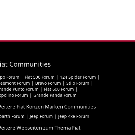
iat Communities
ipo Forum
Fiat 500 Forum
124 Spider Forum
reemont Forum
Bravo Forum
Stilo Forum
rande Punto Forum
Fiat 600 Forum
opolino Forum
Grande Panda Forum
eitere Fiat Konzen Marken Communities
barth Forum
Jeep Forum
Jeep 4xe Forum
eitere Webseiten zum Thema Fiat