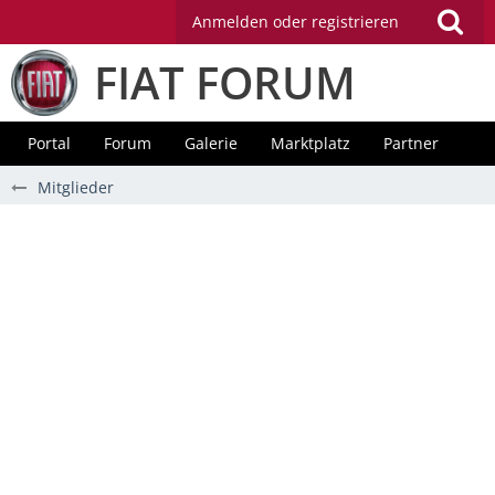
Anmelden oder registrieren
FIAT FORUM
Portal
Forum
Galerie
Marktplatz
Partner
Mitglieder