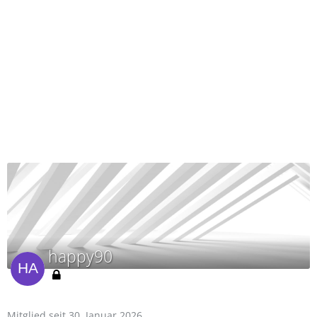
happy90
Mitglied seit 30. Januar 2026