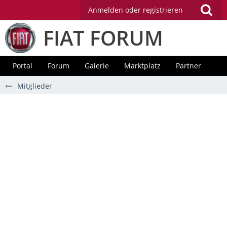
Anmelden oder registrieren
FIAT FORUM
Portal
Forum
Galerie
Marktplatz
Partner
Mitglieder