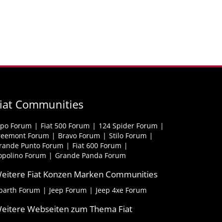
iat Communities
ipo Forum
Fiat 500 Forum
124 Spider Forum
reemont Forum
Bravo Forum
Stilo Forum
rande Punto Forum
Fiat 600 Forum
opolino Forum
Grande Panda Forum
eitere Fiat Konzen Marken Communities
barth Forum
Jeep Forum
Jeep 4xe Forum
eitere Webseiten zum Thema Fiat