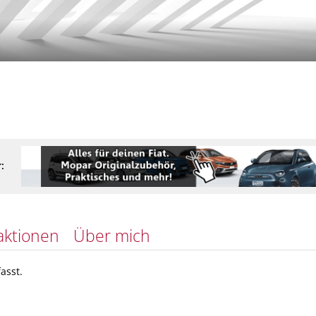
:
aktionen
Über mich
asst.