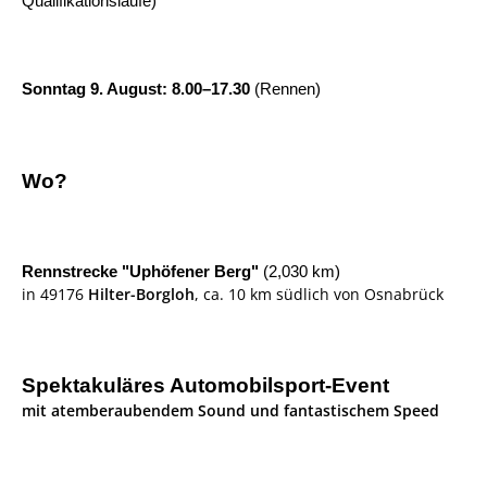
Qualifikationsläufe)
Sonntag 9. August: 8.00–17.30
(Rennen)
Wo?
Rennstrecke "Uphöfener Berg"
(2,030 km)
in 49176
Hilter-Borgloh
, ca. 10 km südlich von Osnabrück
Spektakuläres Automobilsport-Event
mit atemberaubendem Sound und fantastischem Speed