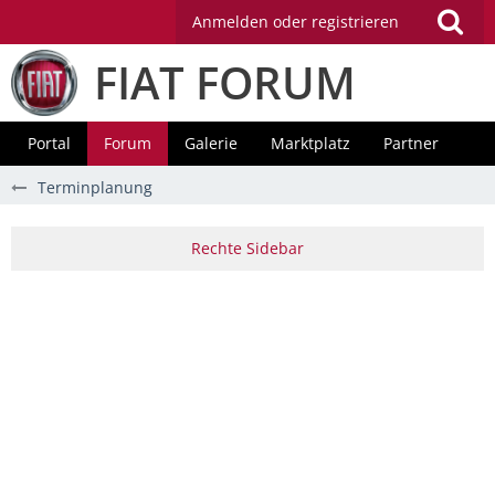
Anmelden oder registrieren
FIAT FORUM
Portal
Forum
Galerie
Marktplatz
Partner
Terminplanung