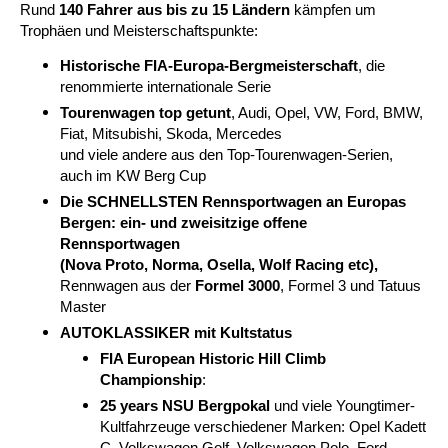
Rund
140 Fahrer aus bis zu 15 Ländern
kämpfen um
Trophäen und Meisterschaftspunkte:
Historische FIA-Europa-Bergmeisterschaft
, die
renommierte internationale Serie
Tourenwagen top getunt
,
A
udi, Opel, VW, Ford, BMW,
Fiat, Mitsubishi, Skoda, Mercedes
und viele andere aus den Top-Tourenwagen-Serien,
auch im KW Berg Cup
Die SCHNELLSTEN Rennsportwagen an Europas
Bergen: ein- und zweisitzige offene
Rennsportwagen
(Nova Proto, Norma, Osella, Wolf Racing etc),
Rennwagen aus der
Formel 3000
, Formel 3 und Tatuus
Master
AUTOKLASSIKER mit Kultstatus
FIA European Historic Hill Climb
Championship
:
25 years NSU Bergpokal
und viele
Youngtimer-
Kultfahrzeuge verschiedener Marken
: Opel Kadett