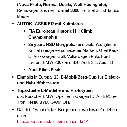
(Nova Proto, Norma, Osella, Wolf Racing etc),
Rennwagen aus der
Formel 3000
, Formel 3 und Tatuus
Master
AUTOKLASSIKER mit Kultstatus
FIA European Historic Hill Climb
Championship
:
25 years NSU Bergpokal
und viele
Youngtimer-
Kultfahrzeuge verschiedener Marken
: Opel Kadett
C, Volkswagen Golf, Volkswagen Polo, Ford
Escort, BMW 2002 and 320, Audi S 1, Audi 80
Audi Pikes Peak
Einmalig in Europa:
13. E-Mobil-Berg-Cup für Elektro-
und Hybridfahrzeuge
Topaktuelle E-Modelle und Prototypen
u.a. Porsche, BMW; Opel, Volkswagen ID, Audi RS e-
Tron, Tesla, BYD, GWM Ora
Das Int. Osnabrücker Bergrennen „worldwide“ erleben
unter:
:
https://osnabruecker-bergrennen.de