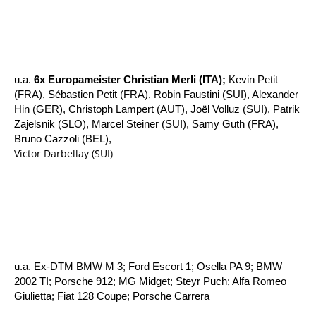
u.a.
6x Europameister Christian Merli (ITA);
Kevin Petit
(FRA), Sébastien Petit (FRA), Robin Faustini (SUI), Alexander
Hin (GER), Christoph Lampert (AUT), Joël Volluz (
SUI), Patrik
Zajelsnik (SLO), Marcel Steiner (SUI), Samy Guth (FRA),
Bruno Cazzoli (BEL),
Victor Darbellay (SUI)
u.a. Ex-DTM BMW M 3; Ford Escort 1; Osella PA 9; BMW
2002 TI; Porsche 912; MG Midget; Steyr Puch; Alfa Romeo
Giulietta; Fiat 128 Coupe; Porsche Carrera