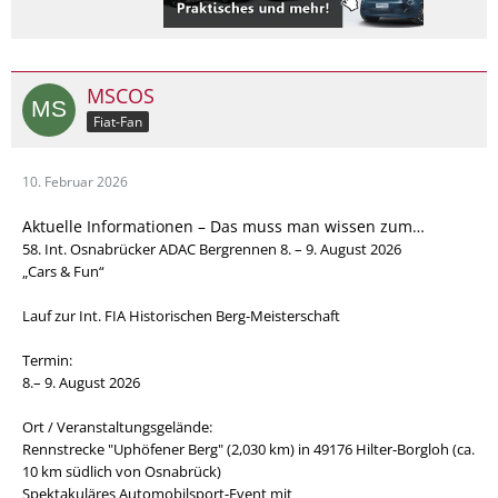
MSCOS
Fiat-Fan
10. Februar 2026
Aktuelle Informationen – Das muss man wissen zum…
58. Int. Osnabrücker ADAC Bergrennen 8. – 9. August 2026
„Cars & Fun“
Lauf zur Int. FIA Historischen Berg-Meisterschaft
Termin:
8.– 9. August 2026
Ort / Veranstaltungsgelände:
Rennstrecke "Uphöfener Berg" (2,030 km) in 49176 Hilter-Borgloh (ca.
10 km südlich von Osnabrück)
Spektakuläres Automobilsport-Event mit