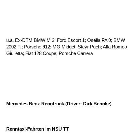
u.a. Ex-DTM BMW M 3; Ford Escort 1; Osella PA 9; BMW
2002 TI; Porsche 912; MG Midget; Steyr Puch; Alfa Romeo
Giulietta; Fiat 128 Coupe; Porsche Carrera
Mercedes Benz Renntruck (Driver: Dirk Behnke)
Renntaxi-Fahrten im NSU TT