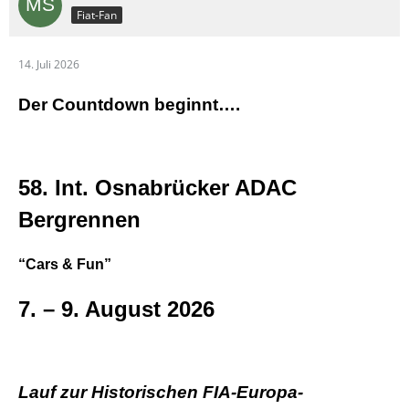
Fiat-Fan
14. Juli 2026
Der Countdown beginnt….
58. Int. Osnabrücker ADAC
Bergrennen
“Cars & Fun”
7. – 9. August 2026
Lauf zur Historischen FIA-Europa-