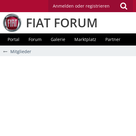
Anmelden oder registrieren
FIAT FORUM
Portal
Forum
Galerie
Marktplatz
Partner
Mitglieder