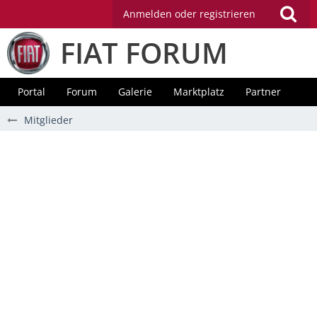
Anmelden oder registrieren
FIAT FORUM
Portal
Forum
Galerie
Marktplatz
Partner
Mitglieder