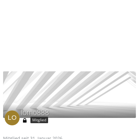
lomo888
Mitglied
Mitglied seit 31. Januar 2026