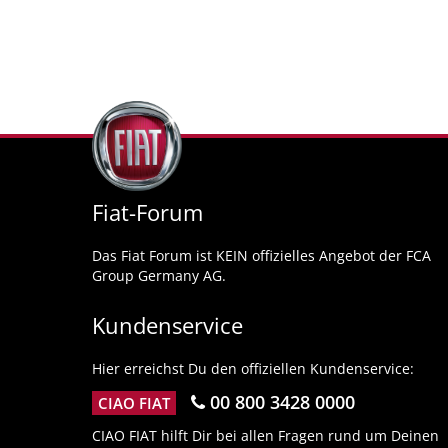
Fiat-Forum
Das Fiat Forum ist KEIN offizielles Angebot der FCA
Group Germany AG.
Kundenservice
Hier erreichst Du den offiziellen Kundenservice:
00 800 3428 0000
CIAO FIAT
CIAO FIAT hilft Dir bei allen Fragen rund um Deinen