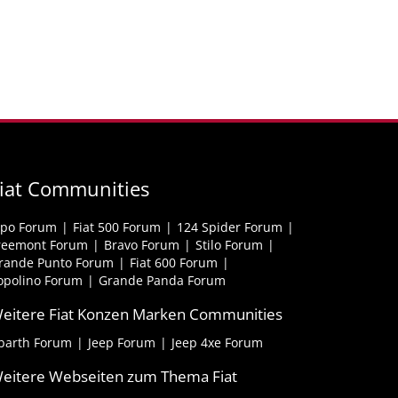
iat Communities
ipo Forum
Fiat 500 Forum
124 Spider Forum
reemont Forum
Bravo Forum
Stilo Forum
rande Punto Forum
Fiat 600 Forum
opolino Forum
Grande Panda Forum
eitere Fiat Konzen Marken Communities
barth Forum
Jeep Forum
Jeep 4xe Forum
eitere Webseiten zum Thema Fiat