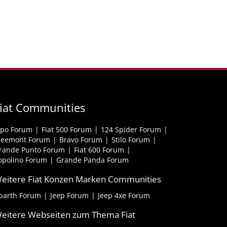
iat Communities
ipo Forum
Fiat 500 Forum
124 Spider Forum
reemont Forum
Bravo Forum
Stilo Forum
rande Punto Forum
Fiat 600 Forum
opolino Forum
Grande Panda Forum
eitere Fiat Konzen Marken Communities
barth Forum
Jeep Forum
Jeep 4xe Forum
eitere Webseiten zum Thema Fiat