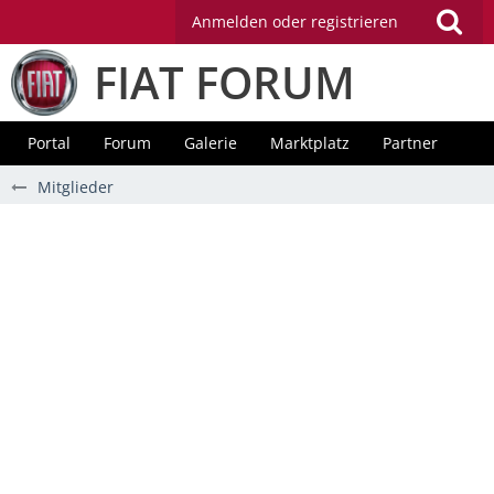
Anmelden oder registrieren
FIAT FORUM
Portal
Forum
Galerie
Marktplatz
Partner
Mitglieder