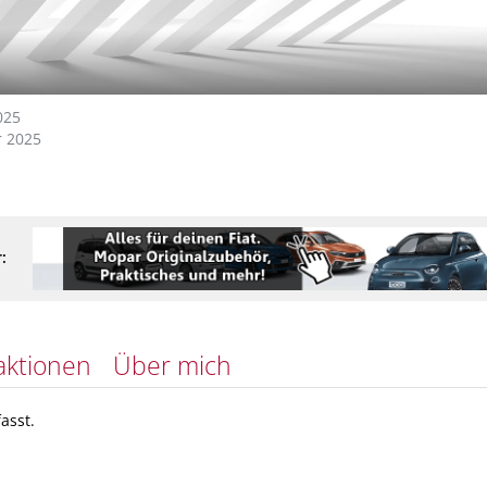
025
 2025
:
aktionen
Über mich
asst.