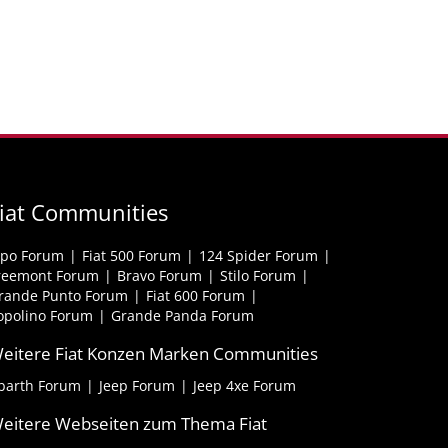
iat Communities
ipo Forum
Fiat 500 Forum
124 Spider Forum
reemont Forum
Bravo Forum
Stilo Forum
rande Punto Forum
Fiat 600 Forum
opolino Forum
Grande Panda Forum
eitere Fiat Konzen Marken Communities
barth Forum
Jeep Forum
Jeep 4xe Forum
eitere Webseiten zum Thema Fiat