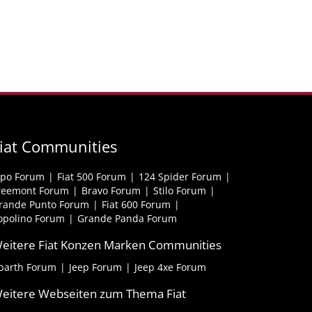
iat Communities
ipo Forum
Fiat 500 Forum
124 Spider Forum
reemont Forum
Bravo Forum
Stilo Forum
rande Punto Forum
Fiat 600 Forum
opolino Forum
Grande Panda Forum
eitere Fiat Konzen Marken Communities
barth Forum
Jeep Forum
Jeep 4xe Forum
eitere Webseiten zum Thema Fiat