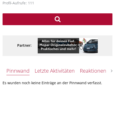
Profil-Aufrufe
111
Partner:
Pinnwand
Letzte Aktivitäten
Reaktionen
Ü
Es wurden noch keine Einträge an der Pinnwand verfasst.