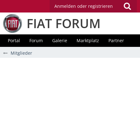
Anmelden oder registrieren
FIAT FORUM
Portal
Forum
Galerie
Marktplatz
Partner
Mitglieder