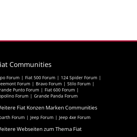
iat Communities
ipo Forum
Fiat 500 Forum
124 Spider Forum
reemont Forum
Bravo Forum
Stilo Forum
rande Punto Forum
Fiat 600 Forum
opolino Forum
Grande Panda Forum
eitere Fiat Konzen Marken Communities
barth Forum
Jeep Forum
Jeep 4xe Forum
eitere Webseiten zum Thema Fiat