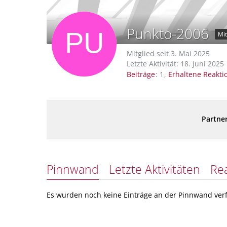
Punkto-2006
Mit
Mitglied seit 3. Mai 2025
Letzte Aktivität:
18. Juni 2025
Beiträge
1
Erhaltene Reakti
Partner
Pinnwand
Letzte Aktivitäten
Re
Es wurden noch keine Einträge an der Pinnwand verf