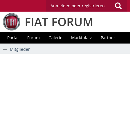
Anmelden oder registrieren
FIAT FORUM
Portal
Forum
Galerie
Marktplatz
Partner
Mitglieder