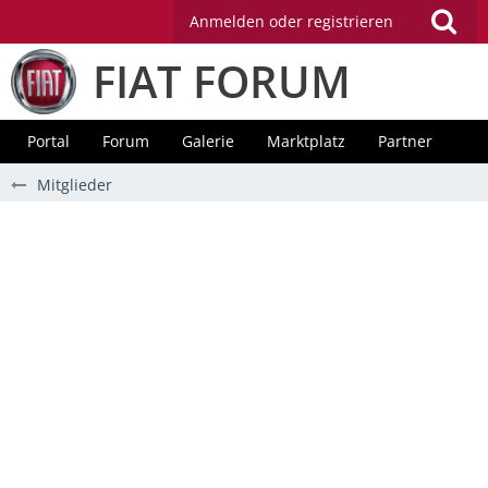
Anmelden oder registrieren
FIAT FORUM
Portal
Forum
Galerie
Marktplatz
Partner
Mitglieder