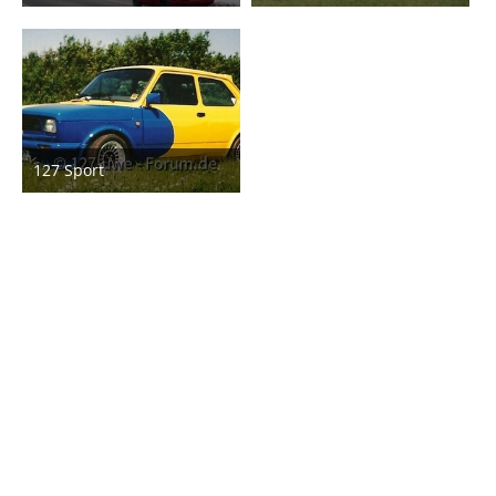
2. März 2012
2. März 2012
1
127 Sport
2. März 2012
2