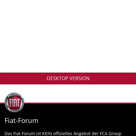
DESKTOP VERSION
Fiat-Forum
Das Fiat Forum ist KEIN offizielles Angebot der FCA Group