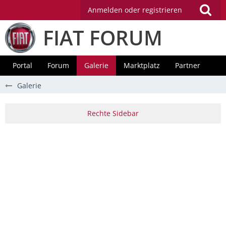
Anmelden oder registrieren
FIAT FORUM
Portal
Forum
Galerie
Marktplatz
Partner
Galerie