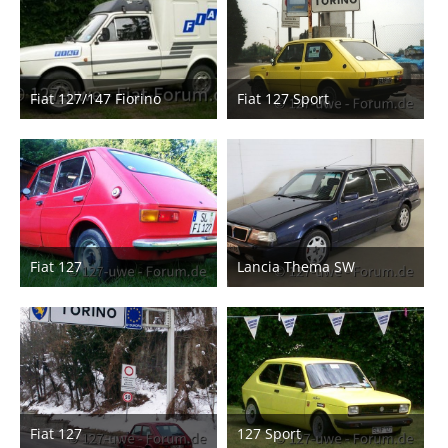
Fiat 127/147 Fiorino
Fiat 127 Sport
20. April 2014
20. April 2014
1
1
Fiat 127
Lancia Thema SW
20. April 2014
20. April 2014
Fiat 127
127 Sport