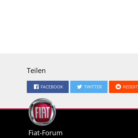
Teilen
FACEBOOK
TWITTER
REDDIT
Fiat-Forum