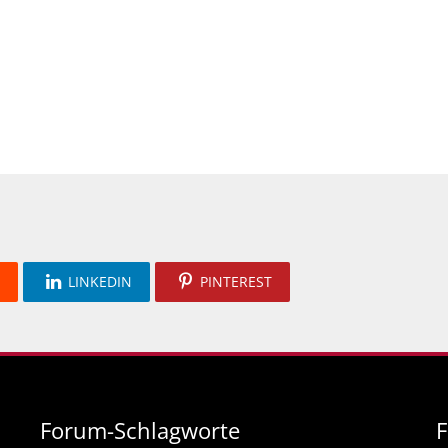
LINKEDIN
PINTEREST
Forum-Schlagworte
F