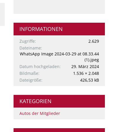
INFORMATIONEN
Zugriffe
2.629
Dateiname
WhatsApp Image 2024-03-29 at 08.33.44
(1).jpeg
Datum hochgeladen
29. März 2024
Bildmaße
1.536 × 2.048
Dateigröße
426,53 kB
KATEGORIEN
Autos der Mitglieder