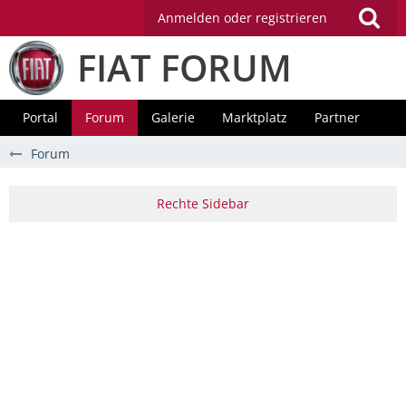
Anmelden oder registrieren
FIAT FORUM
Portal
Forum
Galerie
Marktplatz
Partner
Forum