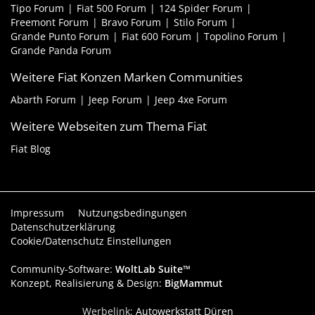
Tipo Forum
Fiat 500 Forum
124 Spider Forum
Freemont Forum
Bravo Forum
Stilo Forum
Grande Punto Forum
Fiat 600 Forum
Topolino Forum
Grande Panda Forum
Weitere Fiat Konzen Marken Communities
Abarth Forum
Jeep Forum
Jeep 4xe Forum
Weitere Webseiten zum Thema Fiat
Fiat Blog
Impressum
Nutzungsbedingungen
Datenschutzerklärung
Cookie/Datenschutz Einstellungen
Community-Software:
WoltLab Suite™
Konzept, Realisierung & Design:
BigMammut
Werbelink:
Autowerkstatt Düren