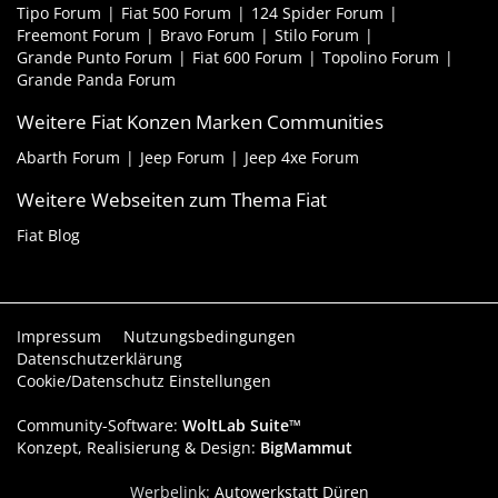
Tipo Forum
Fiat 500 Forum
124 Spider Forum
Freemont Forum
Bravo Forum
Stilo Forum
Grande Punto Forum
Fiat 600 Forum
Topolino Forum
Grande Panda Forum
Weitere Fiat Konzen Marken Communities
Abarth Forum
Jeep Forum
Jeep 4xe Forum
Weitere Webseiten zum Thema Fiat
Fiat Blog
Impressum
Nutzungsbedingungen
Datenschutzerklärung
Cookie/Datenschutz Einstellungen
Community-Software:
WoltLab Suite™
Konzept, Realisierung & Design:
BigMammut
Werbelink:
Autowerkstatt Düren