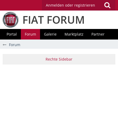
Anmelden oder registrieren
FIAT FORUM
Portal
Forum
Galerie
Marktplatz
Partner
Forum