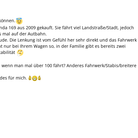
 können.
da 169 aus 2009 gekauft. Sie fährt viel Landstraße/Stadt, jedoch
s mal auf der Autbahn.
ude. Die Lenkung ist vom Gefühl her sehr direkt und das Fahrwerk
t nur bei Ihrem Wagen so, in der Familie gibt es bereits zwei
abilität
, wenn man mal über 100 fährt? Anderes Fahrwerk/Stabis/breitere
ndes für mich.