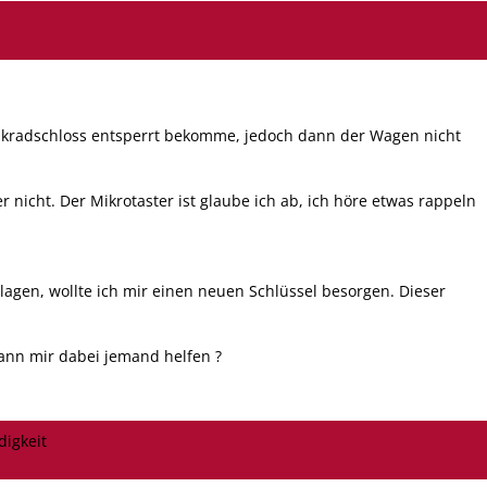
enkradschloss entsperrt bekomme, jedoch dann der Wagen nicht
r nicht. Der Mikrotaster ist glaube ich ab, ich höre etwas rappeln
hlagen, wollte ich mir einen neuen Schlüssel besorgen. Dieser
Kann mir dabei jemand helfen ?
digkeit