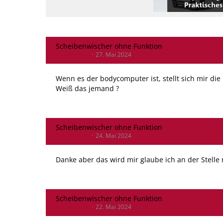
Scheibenwischer ohne Funktion
Zitroenchen
27. Mai 2024
Wenn es der bodycomputer ist, stellt sich mir di
Weiß das jemand ?
Scheibenwischer ohne Funktion
Zitroenchen
24. Mai 2024
Danke aber das wird mir glaube ich an der Stelle n
Scheibenwischer ohne Funktion
Zitroenchen
22. Mai 2024