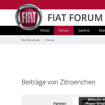
FIAT FORUM
Portal
Forum
Galerie
Mar
Fiat-Forum.de
Forum
Beiträge von Zitroenchen
Partner: