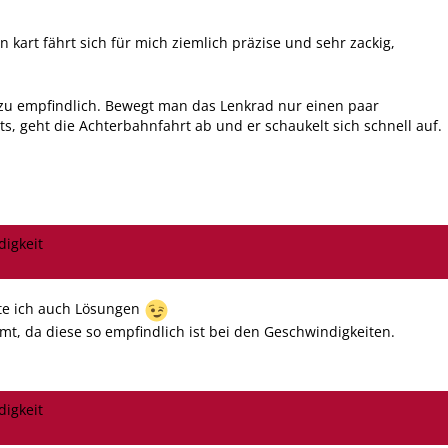
n kart fährt sich für mich ziemlich präzise und sehr zackig,
h zu empfindlich. Bewegt man das Lenkrad nur einen paar
s, geht die Achterbahnfahrt ab und er schaukelt sich schnell auf.
digkeit
tte ich auch Lösungen
mt, da diese so empfindlich ist bei den Geschwindigkeiten.
digkeit