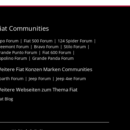
iat Communities
ipo Forum
Fiat 500 Forum
124 Spider Forum
reemont Forum
Bravo Forum
Stilo Forum
rande Punto Forum
Fiat 600 Forum
opolino Forum
Grande Panda Forum
eitere Fiat Konzen Marken Communities
barth Forum
Jeep Forum
Jeep 4xe Forum
eitere Webseiten zum Thema Fiat
iat Blog