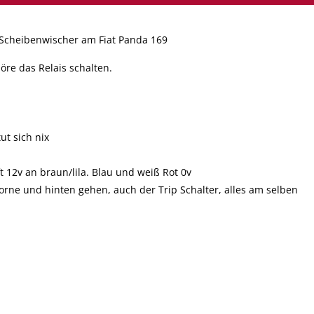
 Scheibenwischer am Fiat Panda 169
öre das Relais schalten.
t sich nix
12v an braun/lila. Blau und weiß Rot 0v
rne und hinten gehen, auch der Trip Schalter, alles am selben