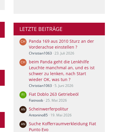
LETZTE BEITRÄGE
Panda 169 aus 2010 Sturz an der
Vorderachse einstellen ?
Christian1063
23. Juli 2026
beim Panda geht die Lenkhilfe
Leuchte manchmal an, und es ist
schwer zu lenken, nach Start
wieder OK, was tun ?
Christian1063
5. Juni 2026
Fiat Doblo 263 Getriebeöl
Fiatnoob
25. Mai 2026
Scheinwerferpolitur
Antonino85
19. Mai 2026
Suche Kofferraumverkleidung Fiat
Punto Evo