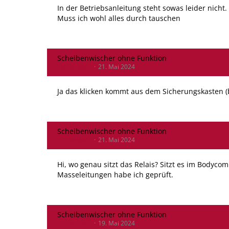
In der Betriebsanleitung steht sowas leider nich
Muss ich wohl alles durch tauschen
Scheibenwischer ohne Funktion
Zitroenchen
21. Mai 2024
Ja das klicken kommt aus dem Sicherungskasten 
Scheibenwischer ohne Funktion
Zitroenchen
21. Mai 2024
Hi, wo genau sitzt das Relais? Sitzt es im Bodyco
Masseleitungen habe ich geprüft.
Scheibenwischer ohne Funktion
Zitroenchen
19. Mai 2024