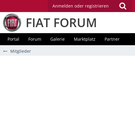
Anmelden oder registrieren
FIAT FORUM
Portal
Forum
Galerie
Marktplatz
Partner
Mitglieder