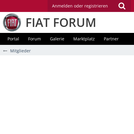
Anmelden oder registrieren
FIAT FORUM
Portal
Forum
Galerie
Marktplatz
Partner
Mitglieder