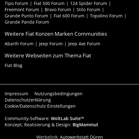
Tipo Forum
Fiat 500 Forum
124 Spider Forum
Freemont Forum
Bravo Forum
Stilo Forum
Grande Punto Forum
Fiat 600 Forum
Topolino Forum
Grande Panda Forum
Weitere Fiat Konzen Marken Communities
Abarth Forum
Jeep Forum
Jeep 4xe Forum
Weitere Webseiten zum Thema Fiat
Fiat Blog
Impressum
Nutzungsbedingungen
Datenschutzerklärung
Cookie/Datenschutz Einstellungen
Community-Software:
WoltLab Suite™
Konzept, Realisierung & Design:
BigMammut
Werbelink:
Autowerkstatt Düren