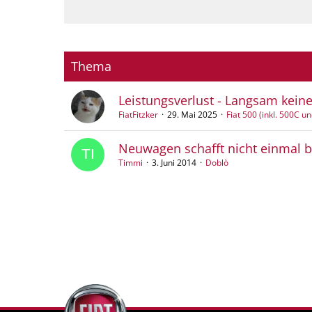
Thema
Leistungsverlust - Langsam kei
FiatFitzker
29. Mai 2025
Fiat 500 (inkl. 500C u
Neuwagen schafft nicht einmal bi
Timmi
3. Juni 2014
Doblò