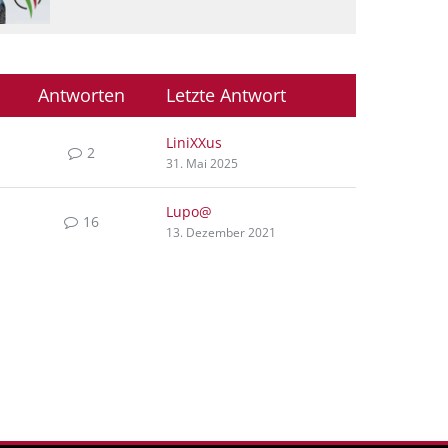
Antworten
Letzte Antwort
LiniXXus
2
31. Mai 2025
Lupo@
16
13. Dezember 2021