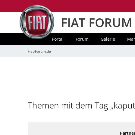
FIAT FORUM
Portal
Forum
Galerie
Mar
Fiat-Forum.de
Themen mit dem Tag „kaput
Partner