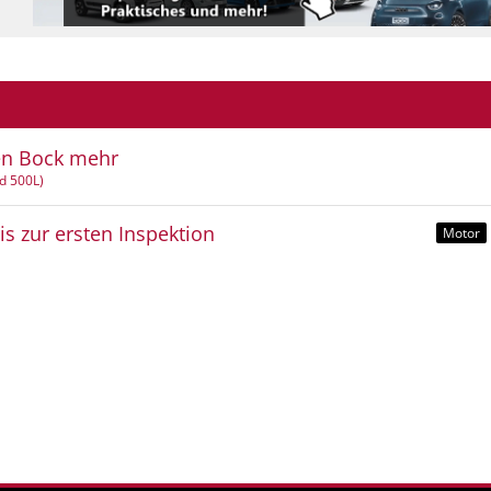
nen Bock mehr
nd 500L)
s zur ersten Inspektion
Motor