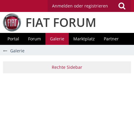
Anmelden oder registrieren
FIAT FORUM
Portal
Forum
Galerie
Marktplatz
Partner
Galerie