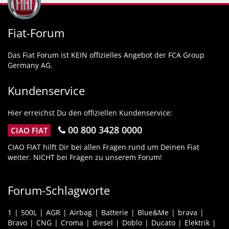
Fiat-Forum
Das Fiat Forum ist KEIN offizielles Angebot der FCA Group
Germany AG.
Kundenservice
Hier erreichst Du den offiziellen Kundenservice:
00 800 3428 0000
CIAO FIAT
CIAO FIAT hilft Dir bei allen Fragen rund um Deinen Fiat
weiter. NICHT bei Fragen zu unserem Forum!
Forum-Schlagworte
1
500L
AGR
Airbag
Batterie
Blue&Me
brava
Bravo
CNG
Croma
diesel
Doblo
Ducato
Elektrik