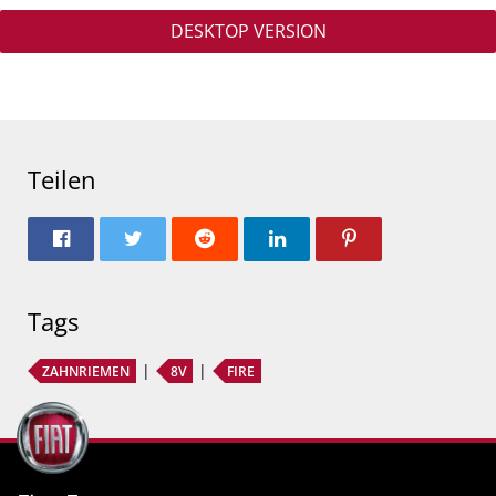
DESKTOP VERSION
Teilen
Tags
ZAHNRIEMEN
8V
FIRE