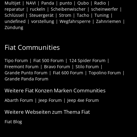
Multijet
NAVI
Panda
punto
Qubo
Radio
reparatur
ruckeln
Scheibenwischer
scheinwerfer
Schlüssel
Steuergerät
Strom
Tacho
Tuning
undefined
vorstellung
Wegfahrsperre
Zahnriemen
Zündung
Fiat Communities
Tipo Forum
Fiat 500 Forum
124 Spider Forum
Freemont Forum
Bravo Forum
Stilo Forum
Grande Punto Forum
Fiat 600 Forum
Topolino Forum
Grande Panda Forum
Weitere Fiat Konzen Marken Communities
Abarth Forum
Jeep Forum
Jeep 4xe Forum
Weitere Webseiten zum Thema Fiat
Fiat Blog