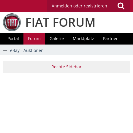
Anmelden oder registrieren
FIAT FORUM
Portal
Forum
Galerie
Marktplatz
Partner
eBay - Auktionen