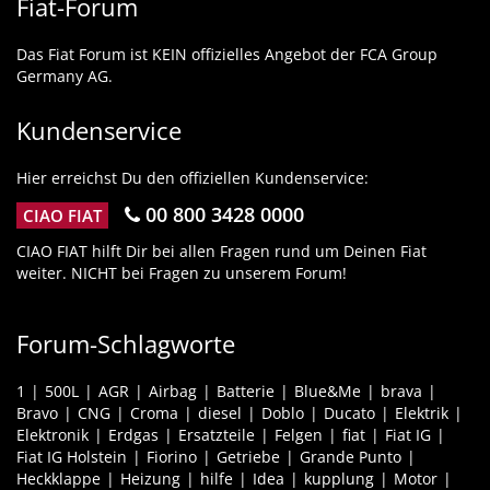
Fiat-Forum
Das Fiat Forum ist KEIN offizielles Angebot der FCA Group
Germany AG.
Kundenservice
Hier erreichst Du den offiziellen Kundenservice:
00 800 3428 0000
CIAO FIAT
CIAO FIAT hilft Dir bei allen Fragen rund um Deinen Fiat
weiter. NICHT bei Fragen zu unserem Forum!
Forum-Schlagworte
1
500L
AGR
Airbag
Batterie
Blue&Me
brava
Bravo
CNG
Croma
diesel
Doblo
Ducato
Elektrik
Elektronik
Erdgas
Ersatzteile
Felgen
fiat
Fiat IG
Fiat IG Holstein
Fiorino
Getriebe
Grande Punto
Heckklappe
Heizung
hilfe
Idea
kupplung
Motor