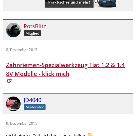
PotsBlitz
Mitglied
8. Dezember 2015
Zahnriemen-Spe
zialwerkzeug Fiat 1.2 & 1.4
8V Modelle - klick mich
JD4040
Moderator
9. Dezember 2015
nicht einmal Zeit sich hier vorzustellen