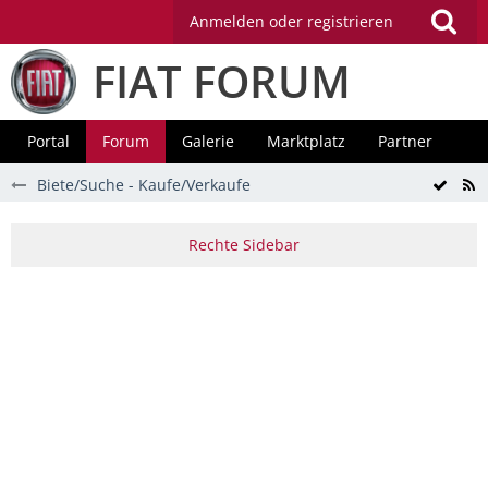
Anmelden oder registrieren
FIAT FORUM
Portal
Forum
Galerie
Marktplatz
Partner
Biete/Suche - Kaufe/Verkaufe